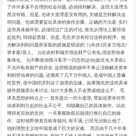
了许许多多不合理的社会问题, 必须得到解决。这些大道理当
然没有错。但是, 光讲大道理是没有用的, 关键是怎样解决这
些问题。也就需要提出具体的操作步骤。正确的方法是: 实行
这些具体操作前, 必须经过广泛的讨论, 首先从理论上要经得
起批判, 经得起质疑。但是, 毛生并没有经过这样的程序。他
为解决剥削问题所采取的措施是错误的: 1)杀掉2百多万地主/
资本家/富人。 2)在农村和城市强迫财产公有化,强迫劳动者
集体化。 3)不断发动恨斗私字一闪念的运动(如文化大革命),
不允许私有财产的存在. 这些错误的操作不单止没能解决资本
剥削劳动者的问题, 还饿死了几千万中国人, 造成中国人普遍
性贫穷, 使中国经济到达了崩溃的边缘。如果预先把这些具体
操作措施章出来讨论, 估计大多数人不会赞成他这么干。 毛
泽东思想的特点之一: 首先提出一些大道理, 譬如说资本对劳
动者剥削引起的社会不公平。却隐藏自己的具体操作。以此
博得老百姓的支持。一旦掌握政权后就强行推行自己的操
作。这时候即便老百姓有疑问, 有不满, 已经无法制止他了。
他的理想主义给中国造成了巨大的灾难。 而且由于几十年来
对毛泽东思想的宣传, 影响了几代人的思维。这些操作手法也