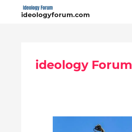
Skip
to
ideologyforum.com
content
Post
pagination
ideology Foru
对
毛