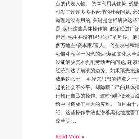
点的代表人物。 资本利用其优势, 残
引发了许许多多不合理的社会问题, 必
道理是没有用的, 关键是怎样解决这
是: 实行这些具体操作前, 必须经过广
但是, 毛生并没有经过这样的程序。他
多万地主/资本家/富人。 2)在农村和
动恨斗私字一闪念的运动(如文化大革命
没能解决资本剥削劳动者的问题, 还饿
经济到达了崩溃的边缘。如果预先把这
成他这么干。 毛泽东思想的特点之一:
起的社会不公平。却隐藏自己的具体
行推行自己的操作。这时候即便老百姓有
给中国造成了巨大的灾难。 而且由于
维。这些操作手法也潜移黑化地危害了中
改革等……
Read More »