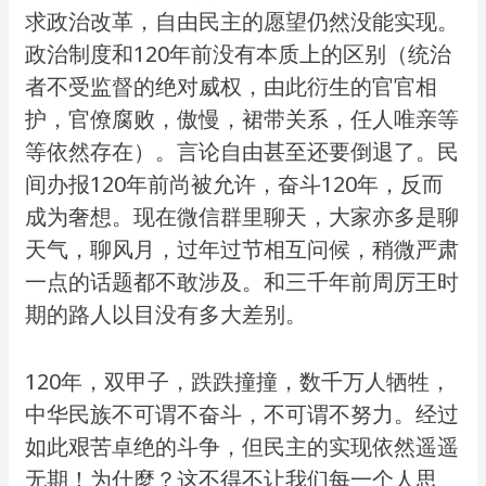
求政治改革，自由民主的愿望仍然没能实现。
政治制度和120年前没有本质上的区别（统治
者不受监督的绝对威权，由此衍生的官官相
护，官僚腐败，傲慢，裙带关系，任人唯亲等
等依然存在）。言论自由甚至还要倒退了。民
间办报120年前尚被允许，奋斗120年，反而
成为奢想。现在微信群里聊天，大家亦多是聊
天气，聊风月，过年过节相互问候，稍微严肃
一点的话题都不敢涉及。和三千年前周厉王时
期的路人以目没有多大差别。
120年，双甲子，跌跌撞撞，数千万人牺牲，
中华民族不可谓不奋斗，不可谓不努力。经过
如此艰苦卓绝的斗争，但民主的实现依然遥遥
无期！为什麼？这不得不让我们每一个人思