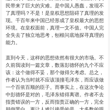
民带来了巨大的灾难。是中国人愚蠢，发现不
了真理吗？不是！是皇权思想阻碍了真理的发
现。千百年来中国已经形成了皇权最大的思想
环境。在皇权面前，真理一文不值。中国人完
全失去了独立地思考，刨根问底地探寻真理的
能力。
直到今天，这样的思想依然有很大的市场。不
久前我读到一篇文章，数落彭德怀的九个不应
该：这个做得不妥，那个做得欠考虑。总之，
作者认为当时就不应该顶撞毛泽东，而应该做
一个百依百顺的臣子。而事实上，在这次争论
中彭德怀是对的，毛泽东错得离谱。作者不去
指责错误的一方，反而指责正确的一方，完全
颠倒黑白。更让人难以接受的是，大多数的跟