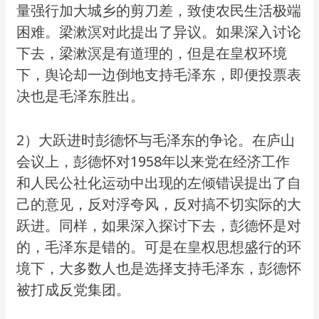
量强行加大城乡的剪刀差，致使农民生活极端
困难。梁漱溟对此提出了异议。如果深入讨论
下去，梁漱溟是有道理的，但是在皇权环境
下，舆论却一边倒地支持毛泽东，即便投票表
决也是毛泽东胜出。
2）大跃进时彭德怀与毛泽东的争论。在庐山
会议上，彭德怀对1958年以来党在经济工作
和人民公社化运动中出现的左倾错误提出了自
己的意见，反对浮夸风，反对搞不切实际的大
跃进。同样，如果深入探讨下去，彭德怀是对
的，毛泽东是错的。可是在皇权思想盛行的环
境下，大多数人也是选择支持毛泽东，彭德怀
被打成反党集团。