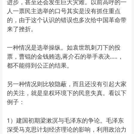
进步，甚至还会发生巨大灾难。以前高呼的一
人一票民主选举的口号其实是没有抓住重点
的，由于这个认识的错误也多次给中国革命带
来了挫折。
一种情况是选举操纵。如袁世凯刺刀下的投
票，曹锟的金钱贿选,蒋介石的举手表决…..，
都不能得到公正的结果。
另一种情况则比较隐蔽，而且还没有引起大家
的关注，就是皇权环境下的民意失真。看以下
例子：
1）建国初期梁漱溟与毛泽东的争论。毛泽东
深受马克思计划经济理论的影响，利用政治力