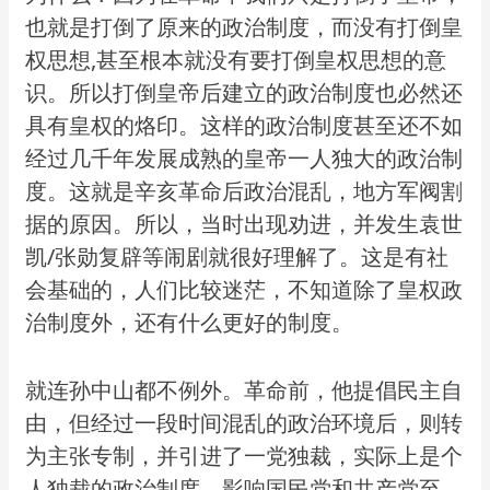
也就是打倒了原来的政治制度，而没有打倒皇
权思想,甚至根本就没有要打倒皇权思想的意
识。所以打倒皇帝后建立的政治制度也必然还
具有皇权的烙印。这样的政治制度甚至还不如
经过几千年发展成熟的皇帝一人独大的政治制
度。这就是辛亥革命后政治混乱，地方军阀割
据的原因。所以，当时出现劝进，并发生袁世
凯/张勋复辟等闹剧就很好理解了。这是有社
会基础的，人们比较迷茫，不知道除了皇权政
治制度外，还有什么更好的制度。
就连孙中山都不例外。革命前，他提倡民主自
由，但经过一段时间混乱的政治环境后，则转
为主张专制，并引进了一党独裁，实际上是个
人独裁的政治制度，影响国民党和共产党至