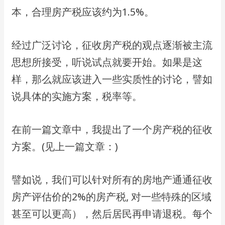
本，合理房产税应该约为1.5%。
经过⼴泛讨论，征收房产税的观点逐渐被主流
思想所接受，听说试点就要开始。如果是这
样，那么就应该进⼊⼀些实质性的讨论，譬如
说具体的实施⽅案，税率等。
在前⼀篇⽂章中，我提出了⼀个房产税的征收
⽅案。(⻅上⼀篇⽂章：)
譬如说，我们可以针对所有的房地产通通征收
房产评估价的2%的房产税, 对⼀些特殊的区域
甚⾄可以更⾼），然后居⺠再申请退税。每个