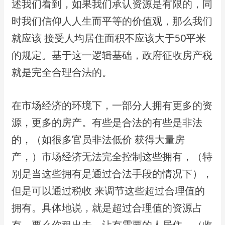
述我们看到，如果我们承认资源是有限的，同
时我们信仰⼈⼈⽣⽽平等的价值观，那么我们
就应该 接受⼈均居住⾯积不应该⼤于50平⽶
的规定。基于这⼀逻辑基础，政府征收房产税
就是完全合理合法的。
在市场经济的环境下，⼀部分⼈拥有更多的资
源，更多的房产。有些是合法的有些是⾮法
的，（如很多官员⾮法低价 获得⼤量房
产，）市场经济⽆法完全控制这些拥有，（特
别是当这些拥有是通过合法⼿段的情况下），
但是可以通过税收 来调节这些超过合理值的
拥有。具体地说，就是超过合理值的资源占
有，要么你租出去，让有需要的⼈居住，（收