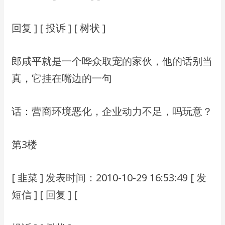
回复 ] [ 投诉 ] [ 树状 ]
郎咸平就是⼀个哗众取宠的家伙，他的话别当
真，它挂在嘴边的⼀句
话：营商环境恶化，企业动⼒不⾜，吗玩意？
第3楼
[ ⾲菜 ] 发表时间：2010-10-29 16:53:49 [ 发
短信 ] [ 回复 ] [