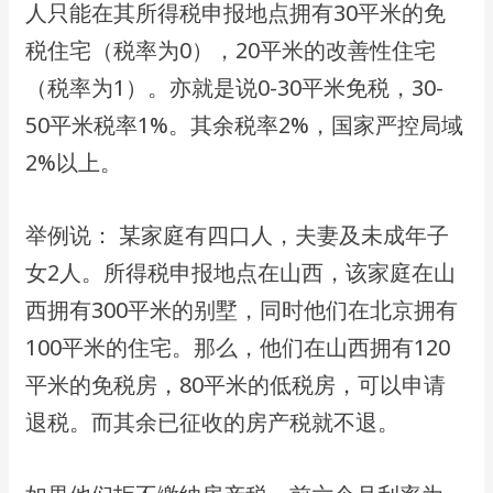
⼈只能在其所得税申报地点拥有30平⽶的免
税住宅（税率为0），20平⽶的改善性住宅
（税率为1）。亦就是说0-30平⽶免税，30-
50平⽶税率1%。其余税率2%，国家严控局域
2%以上。
举例说： 某家庭有四⼝⼈，夫妻及未成年⼦
⼥2⼈。所得税申报地点在⼭⻄，该家庭在⼭
⻄拥有300平⽶的别墅，同时他们在北京拥有
100平⽶的住宅。那么，他们在⼭⻄拥有120
平⽶的免税房，80平⽶的低税房，可以申请
退税。⽽其余已征收的房产税就不退。