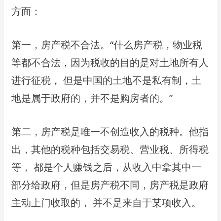
⽅⾯：
第⼀，房产税不合法。“什么房产税，物业税
等都不合法，因为税收的⽬的是对⼟地所有⼈
进⾏征税， 但是中国的⼟地不是私有制，⼟
地是属于政府的，并不是购房者的。”
第⼆，房产税是唯⼀不创造收⼊的税种。他指
出，其他的税种包括交易税、营业税、所得税
等， 都是个⼈赚钱之后，从收⼊中拿其中⼀
部分给政府，但是房产税不同，房产税是政府
主动上⻔收取的， 并不是来⾃于某项收⼊。