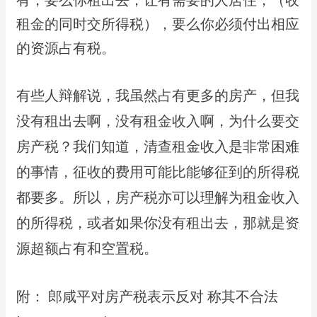
租⾦的同时交所得税），要么你必须付出相应
的资源占有税。
有些⼈辩解说，我虽然占有更多的房产，但我
没有租出去啊，没有租⾦收⼊啊，为什么要交
房产税？我们知道，清查租⾦收⼊是⾮常困难
的事情，征收的费⽤可能⽐能够征到的所得税
都要多。所以，房产税亦可以理解为租⾦收⼊
的所得税，或者如果你没有租出去，那就是资
源超额占有和空置税。
附： 郎咸平对房产税表示反对 称其不合法