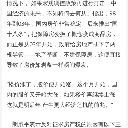
情况下， 如果宏观调控政策再进⾏打击，中
国经济的未来，不知将何去何从。指出，98
年到03年，国内房价⾮常稳定。后来推出“国
⼗⼋条”，把保障房变换了概念变成商品房，
⽽正是从03年开始，政府给房地产插下了两
根导管――地产垄断，不建保障房，这便直接
导致了房价如岩浆⼀样瞬间爆发。
“楼价涨了，股价便开始涨。这个⽉开始，国
内的股价⼜开始⼤涨，如果楼价再继续上涨，
这就是明后年 产⽣更⼤经济危机的前兆。”
朗咸平表示反对征求房产税的原因有以下三