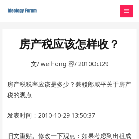
Skip
MAI
to
MEN
content
Post
navigation
房产税应该怎样收？
文/ weihong 容/ 2010Oct29
房产税税率应该是多少？兼驳郎咸平关于房产
税的观点
发表时间：2010-10-29 13:50:37
旧⽂重贴。修改⼀下观点：如果考虑到出租成