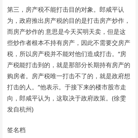
第三，房产税不能打击⽬的对象。郎咸平认
为，政府推出房产税的⽬的是打击房产炒作，
⽽房产炒作的 意思是今天买明天卖，但是这
些炒作者根本不持有房产，因此不需要交房产
税，所以房产税并不能对他们造成打击。“房
产税能打击到的，就是那部分⻓期持有房产的
购房者。房产税唯⼀打击不了的，就是政府想
打击的⼈。”他表示。于接下来的楼市股市⾛
向，郎咸平认为，这取决于政府政策。(徐雯
发⾃杭州)
签名档