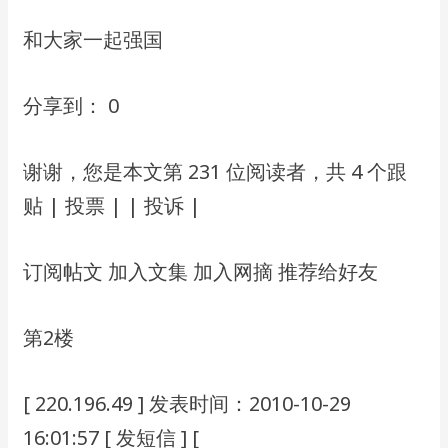
和⼤家⼀起强国
分享到： 0
谢谢，您是本⽂第 231 位阅读者，共 4 个跟
贴 | 投票 | | 投诉 |
订阅帖⽂ 加⼊⽂集 加⼊⽹摘 推荐给好友
第2楼
[ 220.196.49 ] 发表时间：2010-10-29
16:01:57 [ 发短信 ] [