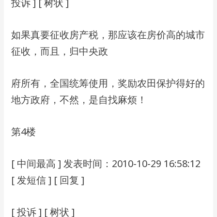
投诉 ] [ 树状 ]
如果真要征收房产税，那应该在房价⾼的城市
征收，⽽且，归中央政
府所有，全国统筹使⽤，奖励农⽥保护得好的
地⽅政府，不然，是⾃找麻烦！
第4楼
[ 中间最⾼ ] 发表时间：2010-10-29 16:58:12
[ 发短信 ] [ 回复 ]
[ 投诉 ] [ 树状 ]