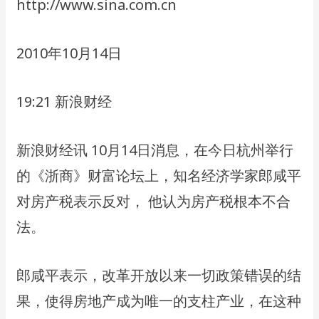
http://www.sina.com.cn
2010年10⽉14⽇
19:21 新浪财经
新浪财经讯 10⽉14⽇消息，在今⽇杭州举⾏
的《浙商》财富论坛上，知名经济学家郎咸平
对房产税表示反对， 他认为房产税根本不合
法。
郎咸平表示，改⾰开放以来⼀切政策错误的结
果，使得房地产成为唯⼀的⽀柱产业，在这种