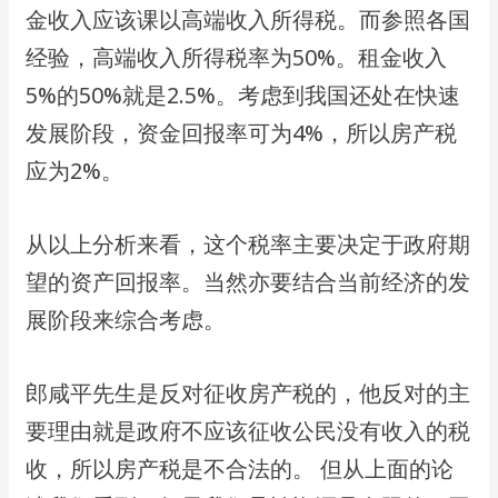
⾦收⼊应该课以⾼端收⼊所得税。⽽参照各国
经验，⾼端收⼊所得税率为50%。租⾦收⼊
5%的50%就是2.5%。考虑到我国还处在快速
发展阶段，资⾦回报率可为4%，所以房产税
应为2%。
从以上分析来看，这个税率主要决定于政府期
望的资产回报率。当然亦要结合当前经济的发
展阶段来综合考虑。
郎咸平先⽣是反对征收房产税的，他反对的主
要理由就是政府不应该征收公⺠没有收⼊的税
收，所以房产税是不合法的。 但从上⾯的论