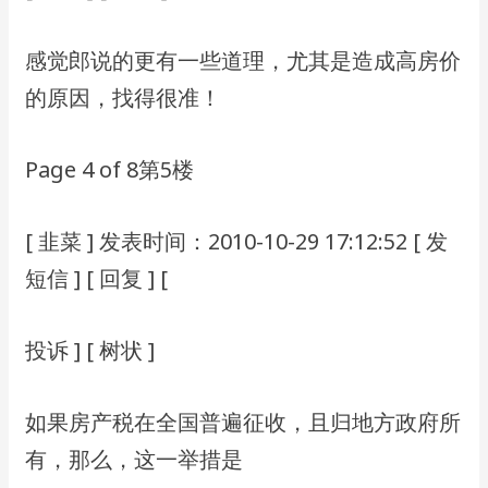
感觉郎说的更有⼀些道理，尤其是造成⾼房价
的原因，找得很准！
Page 4 of 8第5楼
[ ⾲菜 ] 发表时间：2010-10-29 17:12:52 [ 发
短信 ] [ 回复 ] [
投诉 ] [ 树状 ]
如果房产税在全国普遍征收，且归地⽅政府所
有，那么，这⼀举措是