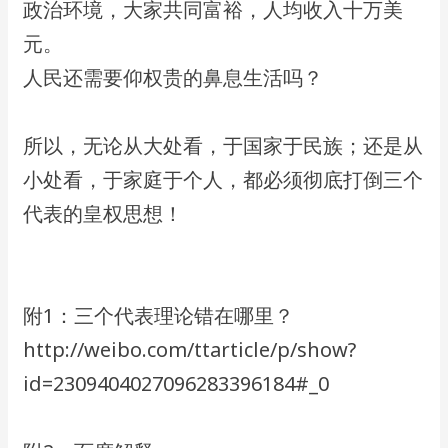
政治环境，大家共同富裕，人均收入十万美
元。
​人民还需要仰权贵的鼻息生活吗？
​所以，无论从大处看，于国家于民族；​还是从
小处看，于家庭于个人，​都必须彻底打倒三个
代表的皇权思想！
​附1：三个代表理论错在哪里？
​http://weibo.com/ttarticle/p/show?
id=2309404027096283396184#_0