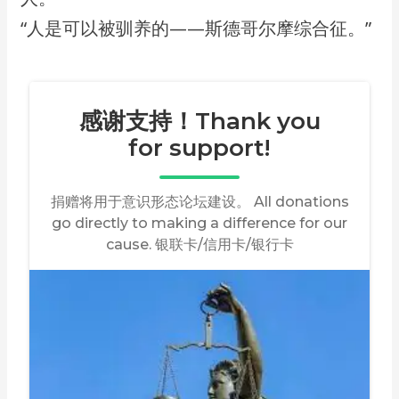
​“人是可以被驯养的——斯德哥尔摩综合征。”