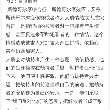
​附2：​百度解释
​“斯德哥尔摩综合征，斯德哥尔摩效应，又称
斯德哥尔摩症候群或者称为人质情结或人质综
合征，​是指犯罪的被害者对于犯罪者产生情
感，甚至反过来帮助犯罪者的一种情结。这个
情感造成​被害人对加害人产生好感、依赖心、
甚至协助加害人。
​人质会对劫持者产生一种心理上的依赖感。他
们的生死操控在劫持者手里，劫持者让他们活
下来，​他们便不胜感激。他们与劫持者共命
运，把劫持者的前途当成自己的前途，把劫持
者的安危视为​自己的安危。于是，他们采取
了“我们反对他们”的态度，把解救者当成了敌
人。”