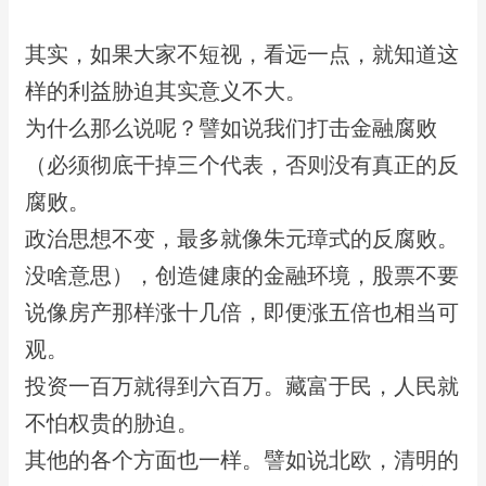
​其实，如果大家不短视，看远一点，就知道这
样的利益胁迫其实意义不大。
​为什么那么说呢？譬如说我们打击金融腐败
（必须彻底干掉三个代表，否则没有真正的反
腐败。
​政治思想不变，最多就像朱元璋式的反腐败。
没啥意思），创造健康的金融环境，​股票不要
说像房产那样涨十几倍，即便涨五倍也相当可
观。
​投资一百万就得到六百万。藏富于民，人民就
不怕权贵的胁迫。
​其他的各个方面也一样。譬如说北欧，清明的