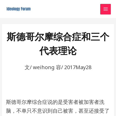
Skip
MAI
to
MEN
content
Post
navigation
斯德哥尔摩综合症和三个
代表理论
文/ weihong 容/ 2017May28
​斯德哥尔摩综合症说的是受害者被加害者洗
脑，不单只不意识到自己被害，​甚至还接受了