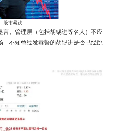
股市暴跌
堪言。管理层（包括胡锡进等名人）不应
场。不知曾经发毒誓的胡锡进是否已经跳