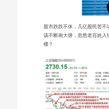
股市跌跌不休，几亿股民苦不
该不断画大饼，忽悠老百姓入
楼？