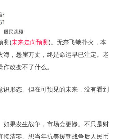
股民跳楼
测(
未来走向预测
)。无奈飞蛾扑火，本
火海，悬崖万丈，终是命运早已注定。老
操作改变不了什么。
意识形态。但在可预见的未来，没有看到
。如果发生战争，市场会更惨。不只是财
直接清零。想当年抗美援朝战争后人民币