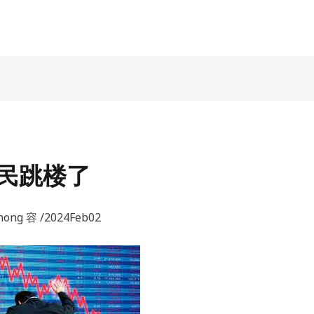
民跳楼了
ong 容 /2024Feb02