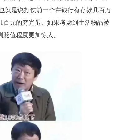
。也就是说打仗前一个在银行有存款几百万
几百元的穷光蛋。如果考虑到生活物品被
则贬值程度更加惊人。