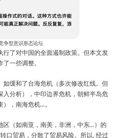
竞争型意识形态论坛
执行了对中国的全面遏制政策。但本文发
作了一些调整。
。如缓和了台海危机（多次修改红线。但
深入分析），中印边界危机，朝鲜半岛危
束），南海危机…。
地区（如南亚，南美，非洲，中东…）的
做转口贸易，分散了贸易风险。所以, 经过