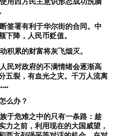
使用西方民主意识形态成功洗脑
。
断签署有利于华尔街的合同。中
额下降，人民币贬值。
动积累的财富将灰飞烟灭。
人民对政府的不满情绪会逐渐高
分五裂，有血光之灾。千万人流离
……
怎么办？
族于危难之中的只有一条路：趁
实力之前，利用现在的大国威望，
和西方列强平等对话的机会。在对