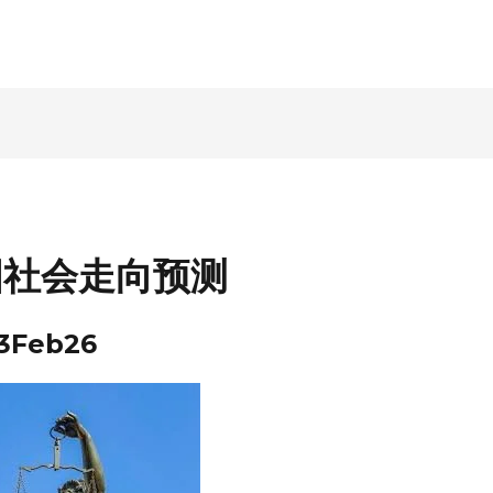
国社会走向预测
3Feb26