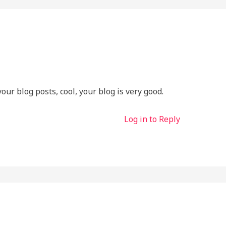
our blog posts, cool, your blog is very good.
Log in to Reply