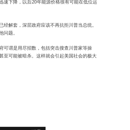
迅速下降，以后20年能源价格很有可能在低位运
已经解套，深层政府应该不再抗拒川普当总统。
他问题。
府可谓是用尽招数，包括突击搜查川普家等操
甚至可能被暗杀。这样就会引起美国社会的极大