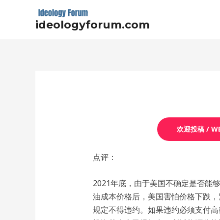
Skip
to
ideologyforum.com
content
Post
navigation
欢迎投稿 / WE
点评：
2021年底，由于美国不确定是否
油成本价格后，美国害怕价格下跌，
规定不得违约。如果违约必须支付高