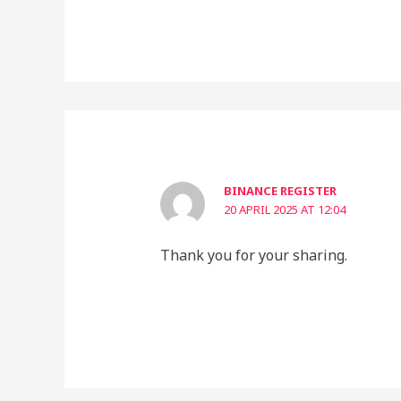
BINANCE REGISTER
20 APRIL 2025 AT 12:04
Thank you for your sharing.