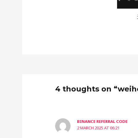
4 thoughts on “wei
BINANCE REFERRAL CODE
2 MARCH 2025 AT 06:21