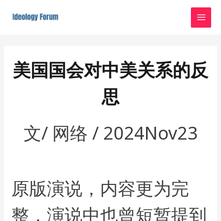
Skip
MAI
to
MEN
content
Post
navigation
美国国会对中美关系的反
思
文/ 网络 / 2024Nov23
原版演说，内容更为完
整，演说中也曾短暂提到