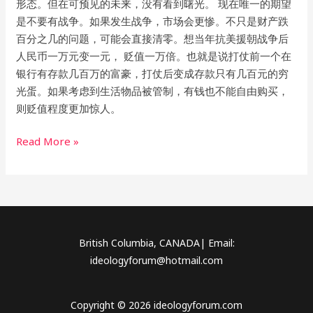
形态。但在可预见的未来，没有看到曙光。 现在唯一的期望
是不要有战争。如果发生战争，市场会更惨。不只是财产跌
百分之几的问题，可能会直接清零。想当年抗美援朝战争后
人民币一万元变一元， 贬值一万倍。也就是说打仗前一个在
银行有存款几百万的富豪，打仗后变成存款只有几百元的穷
光蛋。如果考虑到生活物品被管制，有钱也不能自由购买，
则贬值程度更加惊人。
Read More »
British Columbia, CANADA| Email:
ideologyforum@hotmail.com
Copyright © 2026 ideologyforum.com