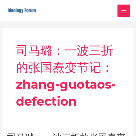
Skip
MAI
to
MEN
content
司马璐：一波三折
的张国焘变节记；
zhang-guotaos-
defection
司