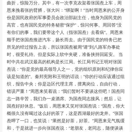
曲折，惊险万分。其中，有一次李克农架着张国焘上车，周
恩来挽着张的臂膊，张大叫：“绑架啊！”当时周恩来的公开身
份是国民政府的军事委员会政治部副主任，他身为国民党的
高官，也有国民党的特务秘密“保护”，惊问何事。周回答“没
有你们的事，我们要带这个人（指张国焘）去看病”。周恩来
顺手把张国焘推进汽车，扬长而去。由于国民党的特务已把
所见的经过报告上去，所以张国焘被周“请”到八路军办事处
时，很受礼待。但是实际上软中夹硬，准备挟持回延安。 当
时中共在武汉最高的机构是长江局。长江局书记王明对张国
焘说：“你是党的最高领导人之一，党的组织原则和纪律你应
该是知道的”。秦邦宪附和王明的话说：“你的行动应该通过组
织，报告中央；你是边区代理主席，擅离岗位，自由行动，
错误严重！”周恩来笑着说：“我们暂时不要谈这些吧！国焘同
志一路辛苦，我们办一桌酒席、为国焘同志接风；然后，让
国焘好好休息。”饭后，周恩来又笑对张国焘说：“国焘，你大
概很久没有喝过这么好的茶了，这是西湖最好的龙井。”张国
焘呷了一口，也笑说：“果然是好茶，好茶。”周恩来见气氛缓
和，于是就进一步向张国焘说：“老朋友，老同志，随便谈谈