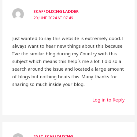
SCAFFOLDING LADDER
20 JUNE 2024 AT 07:46
Just wanted to say this website is extremely good. I
always want to hear new things about this because
I’ve the similar blog during my Country with this
subject which means this help´s me a lot. I did so a
search around the issue and located a large amount
of blogs but nothing beats this. Many thanks for
sharing so much inside your blog..
Log in to Reply
20 FT SCAFFOLDING