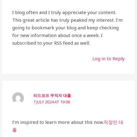
I blog often and I truly appreciate your content.
This great article has truly peaked my interest. I’m
going to bookmark your blog and keep checking
for new information about once a week. I
subscribed to your RSS feed as well.
Log in to Reply
리드코프 무직자 대출
7 JULY 2024 AT 19:08
I’m inspired to learn more about this now.
직장인 대
출