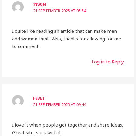
78WIN
21 SEPTEMBER 2025 AT 05:54
I quite like reading an article that can make men
and women think. Also, thanks for allowing for me
to comment.
Log in to Reply
F8BET
21 SEPTEMBER 2025 AT 09:44
I love it when people get together and share ideas.
Great site, stick with it.