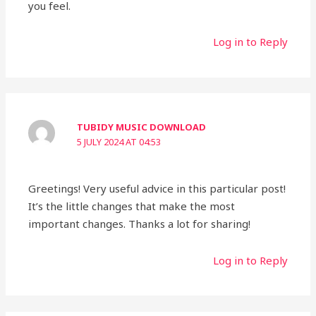
you feel.
Log in to Reply
TUBIDY MUSIC DOWNLOAD
5 JULY 2024 AT 04:53
Greetings! Very useful advice in this particular post!
It’s the little changes that make the most
important changes. Thanks a lot for sharing!
Log in to Reply