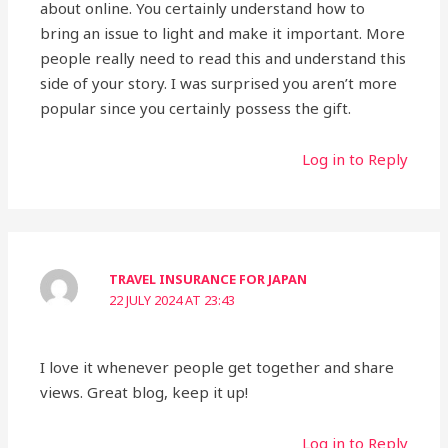
about online. You certainly understand how to
bring an issue to light and make it important. More
people really need to read this and understand this
side of your story. I was surprised you aren’t more
popular since you certainly possess the gift.
Log in to Reply
TRAVEL INSURANCE FOR JAPAN
22 JULY 2024 AT 23:43
I love it whenever people get together and share
views. Great blog, keep it up!
Log in to Reply