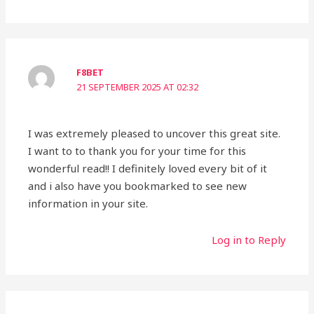
F8BET
21 SEPTEMBER 2025 AT 02:32
I was extremely pleased to uncover this great site.
I want to to thank you for your time for this
wonderful read!! I definitely loved every bit of it
and i also have you bookmarked to see new
information in your site.
Log in to Reply