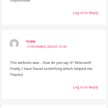
responsible.
Log in to Reply
PORN
17 DECEMBER 2024 AT 07:26
This website was… how do you say it? Relevant!!
Finally I have found something which helped me.
Thanks!
Log in to Reply