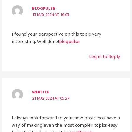
BLOGPULSE
15 MAY 2024 AT 16:05
I found your perspective on this topic very
interesting. Well done!
blogpulse
Log in to Reply
WEBSITE
21 MAY 2024 AT 05:27
I always look forward to your new posts. You have a
way of making even the most complex topics easy