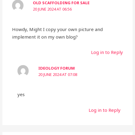
OLD SCAFFOLDING FOR SALE
20 JUNE 2024 AT 06:56
Howdy, Might I copy your own picture and
implement it on my own blog?
Log in to Reply
IDEOLOGY FORUM
20 JUNE 2024 AT 07:08
yes
Log in to Reply