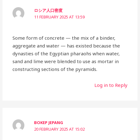
ロシア人口密度
11 FEBRUARY 2025 AT 13:59
Some form of concrete — the mix of a binder,
aggregate and water — has existed because the
dynasties of the Egyptian pharaohs when water,
sand and lime were blended to use as mortar in
constructing sections of the pyramids.
Log in to Reply
BOKEP JEPANG
20 FEBRUARY 2025 AT 15:02