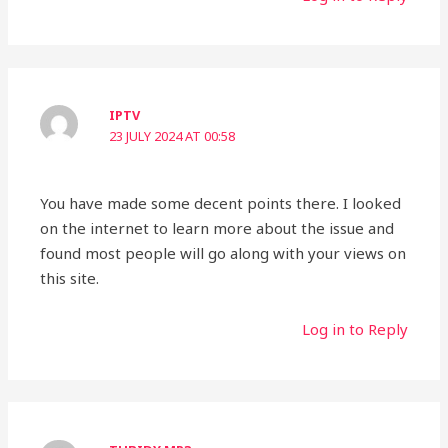
IPTV
23 JULY 2024 AT 00:58
You have made some decent points there. I looked
on the internet to learn more about the issue and
found most people will go along with your views on
this site.
Log in to Reply