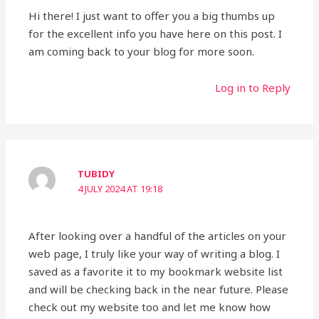
Hi there! I just want to offer you a big thumbs up
for the excellent info you have here on this post. I
am coming back to your blog for more soon.
Log in to Reply
TUBIDY
4 JULY 2024 AT 19:18
After looking over a handful of the articles on your
web page, I truly like your way of writing a blog. I
saved as a favorite it to my bookmark website list
and will be checking back in the near future. Please
check out my website too and let me know how