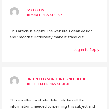
FASTBET99
10 MARCH 2025 AT 15:57
This article is a gem! The website’s clean design
and smooth functionality make it stand out.
Log in to Reply
UNION CITY SONIC INTERNET OFFER
10 SEPTEMBER 2025 AT 20:20
This excellent website definitely has all the
information I needed concerning this subject and