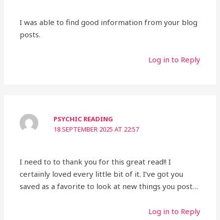
I was able to find good information from your blog
posts.
Log in to Reply
PSYCHIC READING
18 SEPTEMBER 2025 AT 22:57
I need to to thank you for this great read!! I
certainly loved every little bit of it. I’ve got you
saved as a favorite to look at new things you post…
Log in to Reply