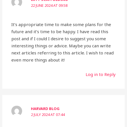
22 JUNE 2024 AT 09:58
It’s appropriate time to make some plans for the
future and it’s time to be happy. I have read this
post and if I could I desire to suggest you some
interesting things or advice. Maybe you can write
next articles referring to this article. I wish to read
even more things about it!
Log in to Reply
HARVARD BLOG
2 JULY 2024 AT 07:44