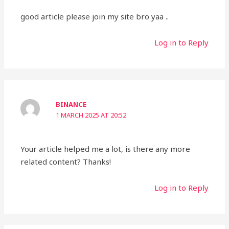
good article please join my site bro yaa ..
Log in to Reply
BINANCE
1 MARCH 2025 AT 20:52
Your article helped me a lot, is there any more
related content? Thanks!
Log in to Reply