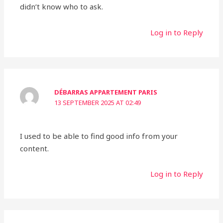
didn’t know who to ask.
Log in to Reply
DÉBARRAS APPARTEMENT PARIS
13 SEPTEMBER 2025 AT 02:49
I used to be able to find good info from your
content.
Log in to Reply