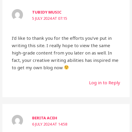
TUBIDY MUSIC
5 JULY 2024 AT 07:15
I’d like to thank you for the efforts you’ve put in
writing this site. I really hope to view the same
high-grade content from you later on as well. In
fact, your creative writing abilities has inspired me
to get my own blog now
Log in to Reply
BERITA ACEH
6 JULY 2024 AT 14:58