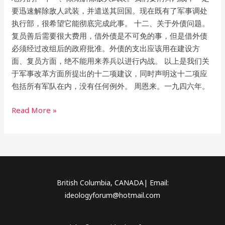
要迅速解除敌人武装，并遣送其回国。现在既有了军事调处
执行部，很希望它能彻底完成此事。 十二、关于外债问题。
复员善后需要很大费用，借外债是不可免的事，但是借外债
必须经过改组后的政府批准。外债的支出应该用在建设方
面、复员方面，绝不能用来养兵以进行内战。 以上是我们关
于军事改革方面所提出的十二项建议，同时声明这十二项应
包括所有军队在内，没有任何例外。 周恩来。一九四六年。
Read More »
British Columbia, CANADA| Email:
ideologyforum@hotmail.com