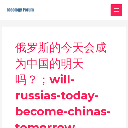
Skip
MAI
to
MEN
content
俄罗斯的今天会成
为中国的明天
吗？；will-
russias-today-
become-chinas-
tomorrow