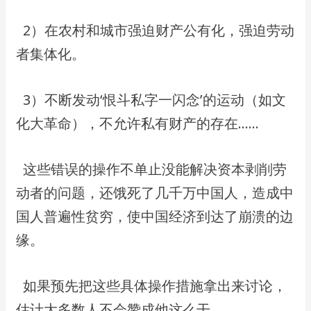
2）在农村和城市强迫财产公有化，强迫劳动
者集体化。
3）不断发动‘恨斗私字一闪念’的运动（如文
化大革命），不允许私有财产的存在……
这些错误的操作不单止没能解决资本剥削劳
动者的问题，还饿死了几千万中国人，造成中
国人普遍性贫穷，使中国经济到达了崩溃的边
缘。
如果预先把这些具体操作措施拿出来讨论，
估计大多数人不会赞成他这么干。