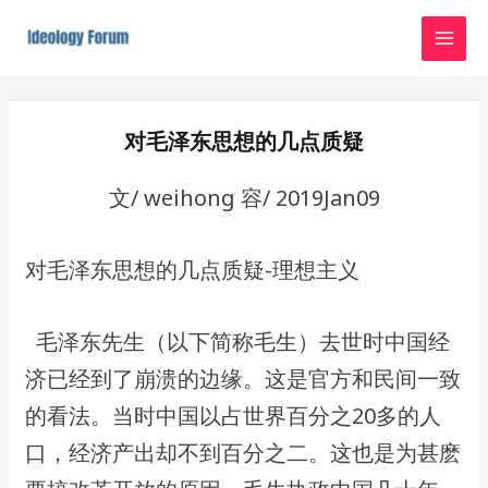
Skip
MAI
to
MEN
content
Post
navigation
对毛泽东思想的几点质疑
文/ weihong 容/ 2019Jan09
对毛泽东思想的几点质疑-理想主义
毛泽东先生（以下简称毛生）去世时中国经
济已经到了崩溃的边缘。这是官方和民间一致
的看法。当时中国以占世界百分之20多的人
口，经济产出却不到百分之二。这也是为甚麽