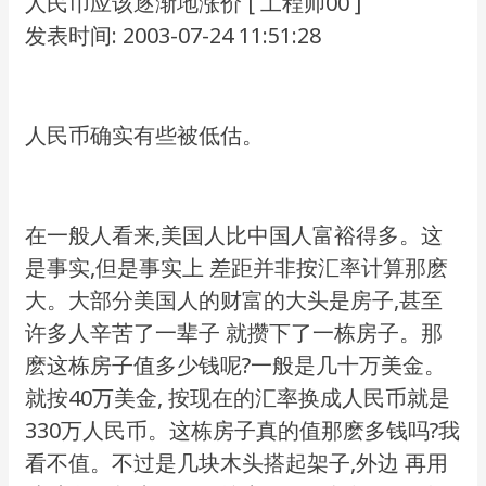
人民币应该逐渐地涨价 [ 工程师00 ]
发表时间: 2003-07-24 11:51:28
人民币确实有些被低估。
在一般人看来,美国人比中国人富裕得多。这
是事实,但是事实上 差距并非按汇率计算那麽
大。大部分美国人的财富的大头是房子,甚至
许多人辛苦了一辈子 就攒下了一栋房子。那
麽这栋房子值多少钱呢?一般是几十万美金。
就按40万美金, 按现在的汇率换成人民币就是
330万人民币。这栋房子真的值那麽多钱吗?我
看不值。不过是几块木头搭起架子,外边 再用