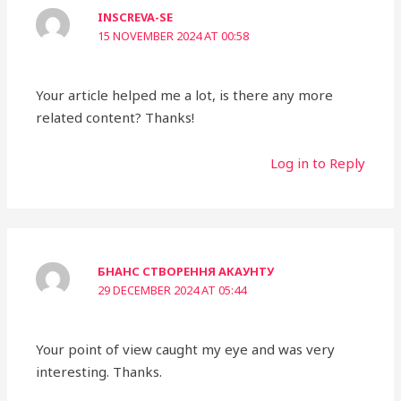
INSCREVA-SE
15 NOVEMBER 2024 AT 00:58
Your article helped me a lot, is there any more
related content? Thanks!
Log in to Reply
БНАНС СТВОРЕННЯ АКАУНТУ
29 DECEMBER 2024 AT 05:44
Your point of view caught my eye and was very
interesting. Thanks.