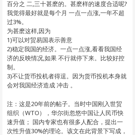
百分之 二,三十甚麽的。甚麽样的速度合适呢?
我觉得最好就是每个月 一点一点涨,一年不超
过3%。
为甚麽这样,因为
1)可以对贸易国表示善意
2)稳定我国的经济。一点一点涨,看看我国经
济的反映情况,如果 不行就停下来。比较好控
制。
3)不让货币投机者得逞。因为货币投机本身就
会对我国经济造成 冲击 。
注：这是20年前的帖子。当时中国刚入世贸
组织（WTO），华尔街忽悠中国让人民币快
速升值； 国内专家也有很多人配合，提出一
次性升值30%的理论。该文在此背景下写成，