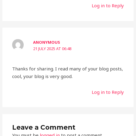
Log in to Reply
ANONYMOUS
21 JULY 2025 AT 06:48
Thanks for sharing. I read many of your blog posts,
cool, your blog is very good.
Log in to Reply
Leave a Comment
You must be
logged in
to post a comment.