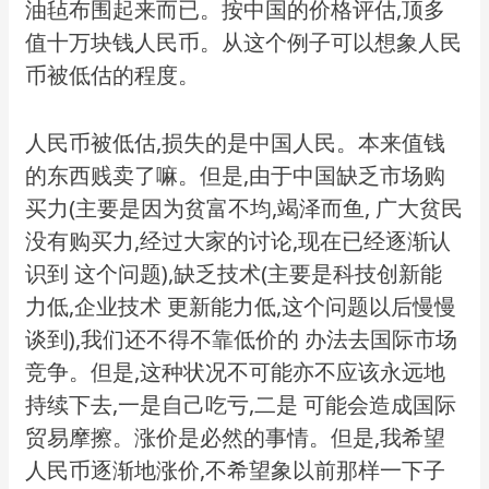
油毡布围起来而已。按中国的价格评估,顶多
值十万块钱人民币。从这个例子可以想象人民
币被低估的程度。
人民币被低估,损失的是中国人民。本来值钱
的东西贱卖了嘛。但是,由于中国缺乏市场购
买力(主要是因为贫富不均,竭泽而鱼, 广大贫民
没有购买力,经过大家的讨论,现在已经逐渐认
识到 这个问题),缺乏技术(主要是科技创新能
力低,企业技术 更新能力低,这个问题以后慢慢
谈到),我们还不得不靠低价的 办法去国际市场
竞争。但是,这种状况不可能亦不应该永远地
持续下去,一是自己吃亏,二是 可能会造成国际
贸易摩擦。涨价是必然的事情。但是,我希望
人民币逐渐地涨价,不希望象以前那样一下子