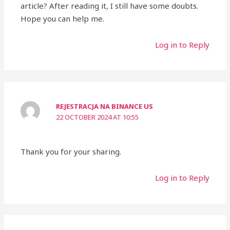
article? After reading it, I still have some doubts.
Hope you can help me.
Log in to Reply
REJESTRACJA NA BINANCE US
22 OCTOBER 2024 AT 10:55
Thank you for your sharing.
Log in to Reply