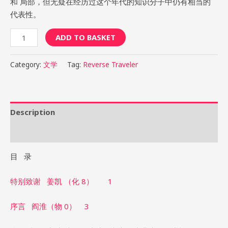
和 局部，但无疑在经历过这个年代的知识分子中仍有相当的
代表性。
ADD TO BASKET
Category:
文学
Tag:
Reverse Traveler
Description
Reviews (1)
目 录
特别致谢 姜凯 （化 8） 1
序言 阎淮（物 0） 3