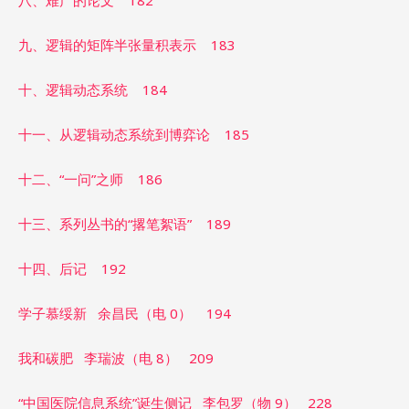
八、难产的论文 182
九、逻辑的矩阵半张量积表示 183
十、逻辑动态系统 184
十一、从逻辑动态系统到博弈论 185
十二、“一问”之师 186
十三、系列丛书的“撂笔絮语” 189
十四、后记 192
学子慕绥新 余昌民（电 0） 194
我和碳肥 李瑞波（电 8） 209
“中国医院信息系统”诞生侧记 李包罗（物 9） 228