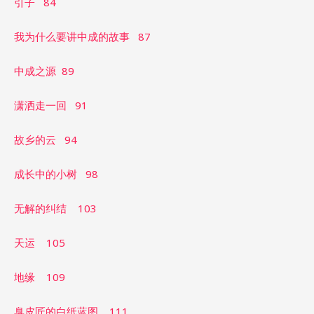
引子 84
我为什么要讲中成的故事 87
中成之源 89
潇洒走一回 91
故乡的云 94
成长中的小树 98
无解的纠结 103
天运 105
地缘 109
臭皮匠的白纸蓝图 111