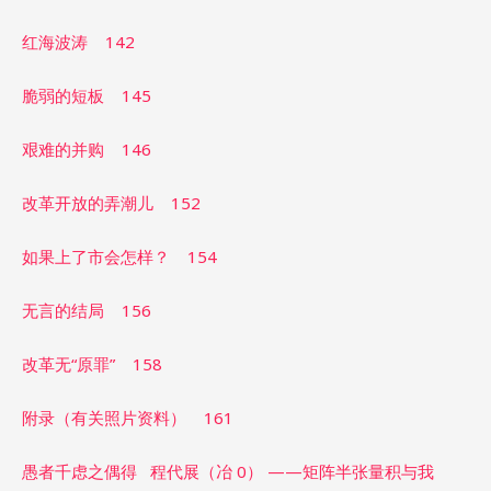
红海波涛 142
脆弱的短板 145
艰难的并购 146
改革开放的弄潮儿 152
如果上了市会怎样？ 154
无言的结局 156
改革无“原罪” 158
附录（有关照片资料） 161
愚者千虑之偶得 程代展（冶 0） ——矩阵半张量积与我