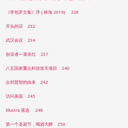
《李包罗文集》序 ( 林海 2019) 228
开头的话 232
武汉会议 234
创业者—裴东红 237
八五国家重点科技攻关项目 240
众邦慧智的由来 242
访问美国 245
Illustra 落选 248
第一个圣诞节，喝酒大醉 250