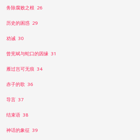
务除腐败之根 26
历史的困惑 29
劝诫 30
曾宪斌与蛇口的因缘 31
雁过岂可无痕 34
赤子的歌 36
导言 37
结束语 38
神话的象征 39