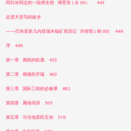
同刘冰同志的一段师生情 傅育安 ( 水 00） 443
走进天堂鸟的故乡
——巴布亚新几内亚瑞木镍矿亲历记 刘传凯 ( 制 00) 449
序 449
第一章 偶然的机遇 453
第二章 艰难的开端 463
第三章 国际工程的必修课 482
第四章 属地培训 505
第五章 与当地居民互动 516