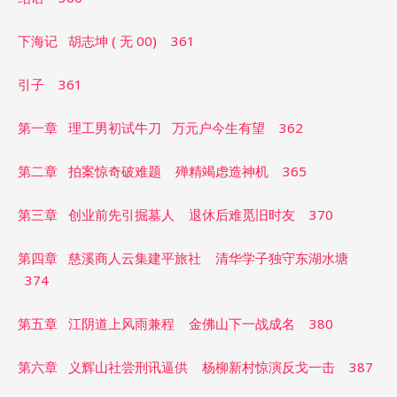
下海记 胡志坤 ( 无 00) 361
引子 361
第一章 理工男初试牛刀 万元户今生有望 362
第二章 拍案惊奇破难题 殚精竭虑造神机 365
第三章 创业前先引掘墓人 退休后难觅旧时友 370
第四章 慈溪商人云集建平旅社 清华学子独守东湖水塘
374
第五章 江阴道上风雨兼程 金佛山下一战成名 380
第六章 义辉山社尝刑讯逼供 杨柳新村惊演反戈一击 387