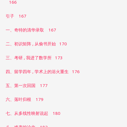
166
引子 167
一、奇特的清华录取 167
二、初识矩阵 , 从偷书开始 170
三、考研 , 我进了数学所 173
四、留学四年 , 学术上的浴火重生 176
五、第一次回国 177
六、落叶归根 179
七、从多线性映射说起 180