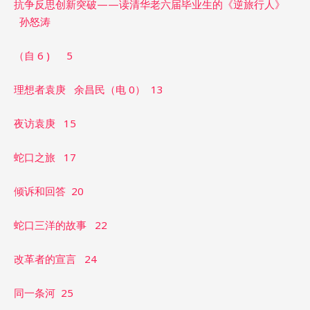
抗争反思创新突破——读清华老六届毕业生的《逆旅行人》
孙怒涛
（自 6 ) 5
理想者袁庚 余昌民（电 0） 13
夜访袁庚 15
蛇口之旅 17
倾诉和回答 20
蛇口三洋的故事 22
改革者的宣言 24
同一条河 25