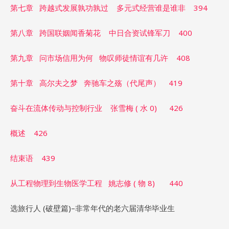
第七章 跨越式发展孰功孰过 多元式经营谁是谁非 394
第八章 跨国联姻闻香菊花 中日合资试锋军刀 400
第九章 问市场信用为何 物叹师徒情谊有几许 408
第十章 高尔夫之梦 奔驰车之殇（代尾声） 419
奋斗在流体传动与控制行业 张雪梅 ( 水 0) 426
概述 426
结束语 439
从工程物理到生物医学工程 姚志修 ( 物 8) 440
选旅行人 (破壁篇)–非常年代的老六届清华毕业生