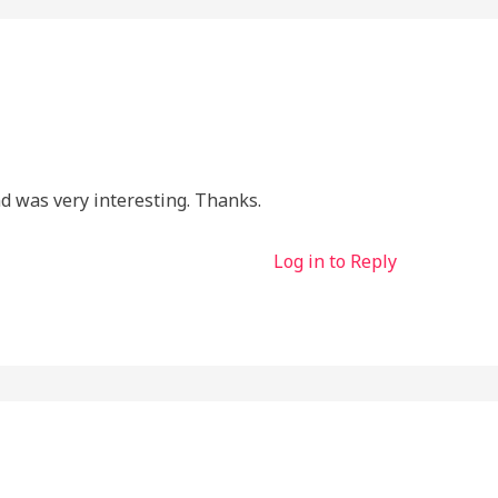
d was very interesting. Thanks.
Log in to Reply