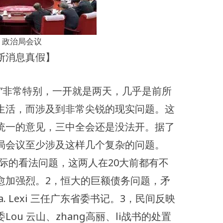
政治局会议
断消息真假】
”非常特别，一开就是两天，几乎是前所
生活，而涉及到非常尖锐的现实问题。这
统一的意见，三中全会还是没法开。据了
局会议至少涉及这样几个复杂的问题。
e 乐际的看法问题，这两人在20大前都有不
愈加强烈。2，恒大的巨额债务问题，矛
hua. Lexi 三任广东省委书记。3，民间反映
ou 云山、zhang高丽、li战书的处置