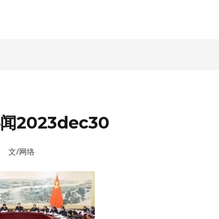
2023dec30
文/网络