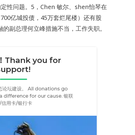
定性问题。5，Chen 敏尔、shen怡琴在
700亿城投债，45万套烂尾楼）还有股
融的副总理何立峰措施不当，工作失职。