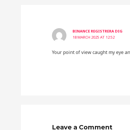
BINANCE REGISTRERA DIG
18 MARCH 2025 AT 12:52
Your point of view caught my eye an
Leave a Comment