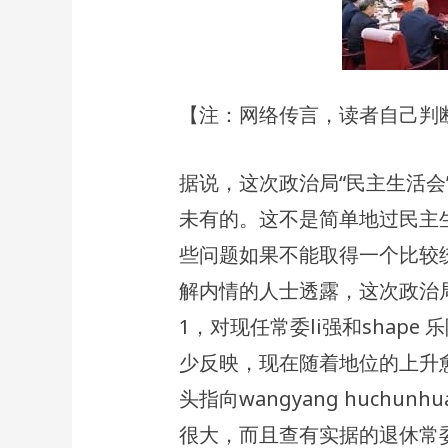
【注：网络传言，读者自己判
据说，这次政治局“民主生活会
未有的。这不是简单地过民主
些问题如果不能取得一个比较
解内情的人士透露，这次政治
1，对现任常委li强和shap
少反映，现在随着地位的上升
头指向wangyang huchun
很大，而且查有实据的退休常委L