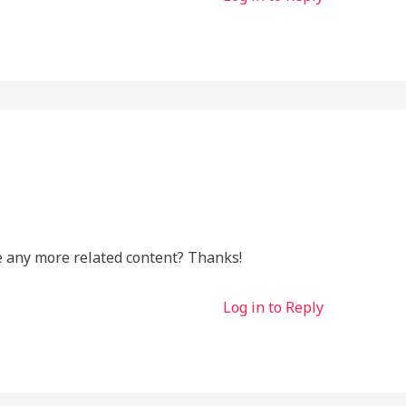
re any more related content? Thanks!
Log in to Reply