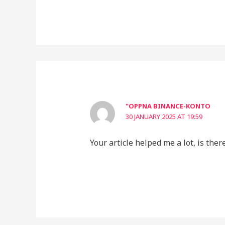
"OPPNA BINANCE-KONTO
30 JANUARY 2025 AT 19:59
Your article helped me a lot, is the