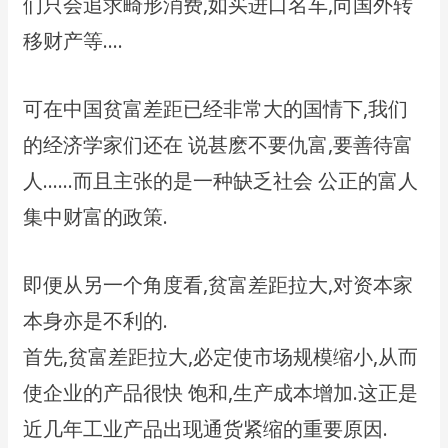
们只会追求畸形消费,如买进口名车,向国外转
移财产等….
可在中国贫富差距已经非常大的国情下,我们
的经济学家们还在 说甚麽不要仇富,要善待富
人……而且主张的是一种缺乏社会 公正的富人
集中财富的政策.
即便从另一个角度看,贫富差距拉大,对资本家
本身亦是不利的.
首先,贫富差距拉大,必定使市场规模缩小,从而
使企业的产品很快 饱和,生产成本增加.这正是
近几年工业产品出现通货紧缩的重要原因.