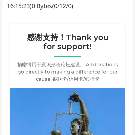
16:15:23)0 Bytes(0/12/0)