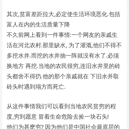
其次,贫富差距拉大,必定使生活环境恶化.包括
富人在内的生活质量下降
不久前网上看到一件事情:一个网友的亲戚生
活在河北农村.那里缺水, 为了灌溉,他们不得不
多挖水井.而挖的水井抽一阵就没有水了.必须
换地方 再挖.当地的农民很穷,连旧水井里的砖
头都舍不得扔.他的那个亲戚就在 下旧水井取
砖头时遇到塌方而死亡.
从这件事情我们可以看到当地农民贫穷的程
度,穷到愿意 冒着生命危险去捡一块石头!
他们为甚麽穷? 因为他们是中国社会最底层的