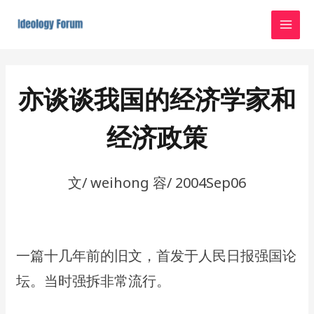
Skip
MAI
to
MEN
content
Post
navigation
亦谈谈我国的经济学家和
经济政策
文/ weihong 容/ 2004Sep06
一篇十几年前的旧文，首发于人民日报强国论
坛。当时强拆非常流行。