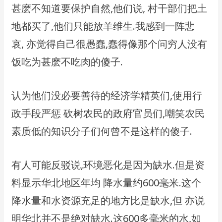
甚麽不知道要保护自然,他们说, 村干部们把土
地都买了,他们只能放羊维生.我感到一阵悲
哀, 亦觉得自己很愚蠢,蠢得像那个问穷人没有
饭吃为甚麽不吃肉的傻子.
认为他们没必要善待的经济学精英们,使用行
政手段严惩 砍树农民的政府官员们,嘲笑农民
素质低的知识分子们何曾不是这样的傻子.
有人可能反驳说,环境恶化是因为缺水.但是资
料显示华北地区年均 降水量约600毫米.这个
降水量和水资源充足的地方比是缺水,但 亦说
明华北并不是绝对缺水.这600多毫米的水,如