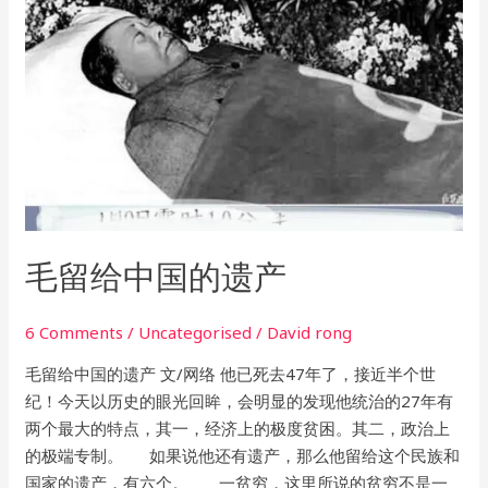
中
国
的
遗
产
毛留给中国的遗产
6 Comments
/
Uncategorised
/
David rong
毛留给中国的遗产 文/网络 他已死去47年了，接近半个世
纪！今天以历史的眼光回眸，会明显的发现他统治的27年有
两个最大的特点，其一，经济上的极度贫困。其二，政治上
的极端专制。 如果说他还有遗产，那么他留给这个民族和
国家的遗产，有六个。 一贫穷，这里所说的贫穷不是一