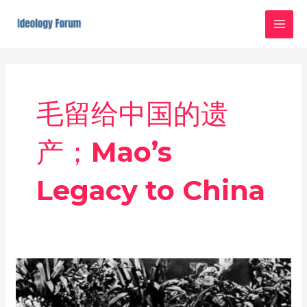
Skip
MAI
to
MEN
content
毛留给中国的遗
产；Mao’s
Legacy to China
毛
留
给