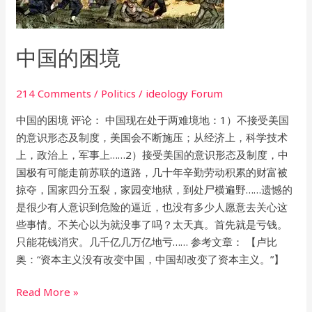
中国的困境
214 Comments
/
Politics
/
ideology Forum
中国的困境 评论： 中国现在处于两难境地：1）不接受美国
的意识形态及制度，美国会不断施压；从经济上，科学技术
上，政治上，军事上……2）接受美国的意识形态及制度，中
国极有可能走前苏联的道路，几十年辛勤劳动积累的财富被
掠夺，国家四分五裂，家园变地狱，到处尸横遍野……遗憾的
是很少有人意识到危险的逼近，也没有多少人愿意去关心这
些事情。不关心以为就没事了吗？太天真。首先就是亏钱。
只能花钱消灾。几千亿几万亿地亏…… 参考文章： 【卢比
奥：“资本主义没有改变中国，中国却改变了资本主义。”】
Read More »