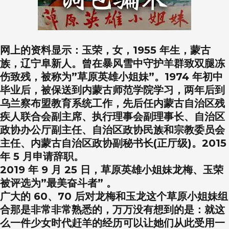
网上的资料显示：玉荣，女，1955 年生，蒙古
族，辽宁阜新人。曾在暴风雪中守护羊群致双腿冻
伤致残，被称为”草原英雄小姐妹”。1974 年初中
毕业后，被保送到内蒙古师范学院学习，两年后到
乌兰察布盟教育系统工作，先后任内蒙古自治区残
疾人联合会副主席、执行理事会副理事长、自治区
政协办公厅副主任、自治区政协民族和宗教委员会
主任、内蒙古自治区政协副秘书长(正厅级)。2015
年 5 月申请辞职。
2019 年 9 月 25 日，草原英雄小姐妹龙梅、玉荣
被评选为”最美奋斗者” 。
广大的 60、70 后对龙梅和玉龙这个草原小姐妹组
合那是非常非常熟悉的，万万没有想到的是：就这
么一件少女时代赶羊的经历可以让她们从此受用一