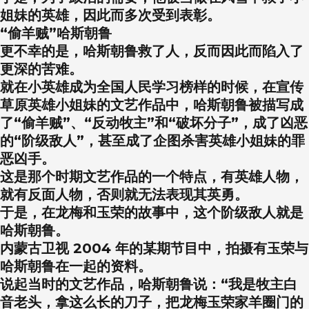
姐妹的英雄，因此而多次受到表彰。
“偷羊贼”哈斯朝鲁
更不幸的是，哈斯朝鲁救了人，反而因此而陷入了
更深的苦难。
就在小英雄成为全国人民学习榜样的时候，在宣传
草原英雄小姐妹的文艺作品中，哈斯朝鲁被描写成
了“偷羊贼”、“反动牧主”和“破坏分子”，成了凶恶
的“阶级敌人”，甚至成了企图杀害英雄小姐妹的罪
恶凶手。
这是那个时期文艺作品的一个特点，有英雄人物，
就有反面人物，否则就无法表现其英勇。
于是，在龙梅和玉荣的故事中，这个阶级敌人就是
哈斯朝鲁。
内蒙古卫视 2004 年的某期节目中，拍摄有玉荣与
哈斯朝鲁在一起的资料。
说起当时的文艺作品，哈斯朝鲁说：“我是牧主白
音老头，拿这么长的刀子，把龙梅玉荣家羊圈门的